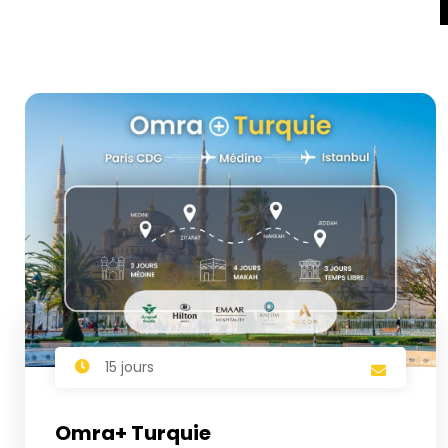
15 jours
Omra+ Turquie