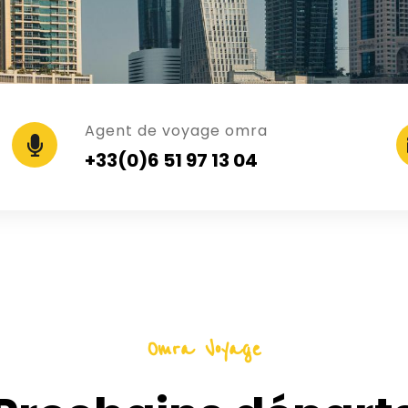
Agent de voyage omra
+33(0)6 51 97 13 04
Omra Voyage