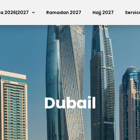
a 2026|2027
Ramadan 2027
Hajj 2027
Servi
Dubail