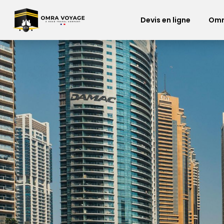
Devis en ligne
Omr