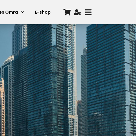
ces Omra
E-shop