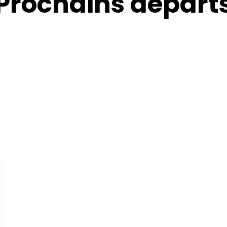
Prochains départ