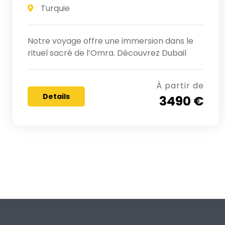
Turquie
Notre voyage offre une immersion dans le
rituel sacré de l’Omra. Découvrez Dubail
À partir de
Details
3490 €