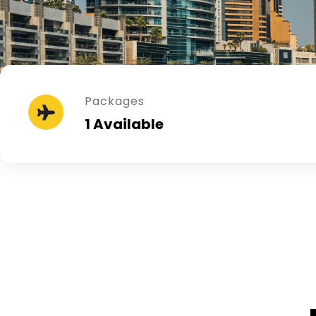
Packages
1 Available