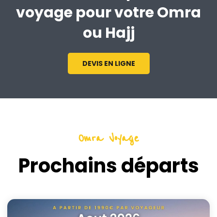
voyage pour votre Omra
ou Hajj
DEVIS EN LIGNE
Omra Voyage
Prochains départs