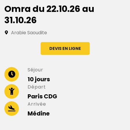
Omra du 22.10.26 au
31.10.26
Arabie Saoudite
DEVIS EN LIGNE
Séjour
10 jours
Départ
Paris CDG
Arrivée
Médine