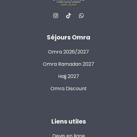
Séjours Omra
Omra 2026/2027
Omra Ramadan 2027
Hajj 2027
Omra Discount
Liens utiles
Devis en ligne