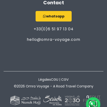
Contact
whatsapp
+33(0)6 51 97 13 04
hello@omra-voyage.com
Légales
CGU | CGV
©2026 Omra Voyage - A Road Travel Company