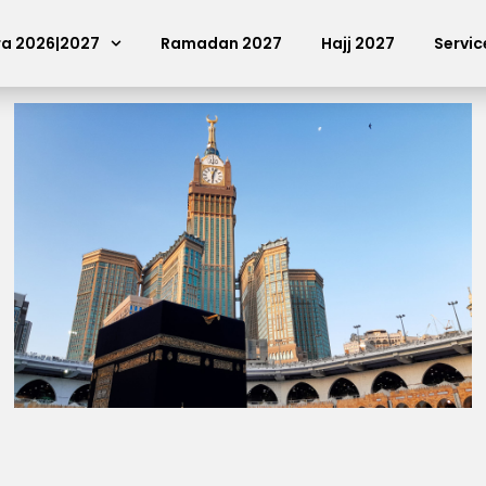
a 2026|2027
Ramadan 2027
Hajj 2027
Servi