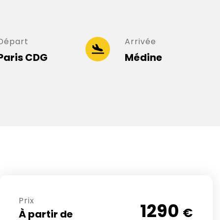
Départ
Arrivée
Paris CDG
Médine
Prix
1290
€
À partir de