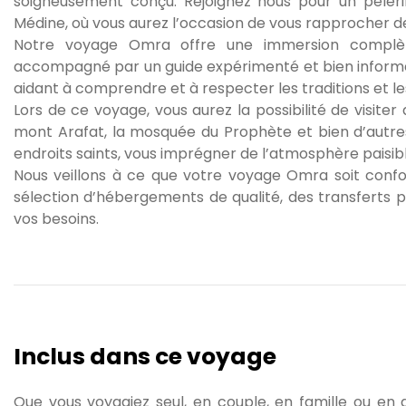
soigneusement conçu. Rejoignez nous pour un pèleri
Médine, où vous aurez l’occasion de vous rapprocher de 
Notre voyage Omra offre une immersion complèt
accompagné par un guide expérimenté et bien informé
aidant à comprendre et à respecter les traditions et les
Lors de ce voyage, vous aurez la possibilité de visiter 
mont Arafat, la mosquée du Prophète et bien d’autres 
endroits saints, vous imprégner de l’atmosphère paisibl
Nous veillons à ce que votre voyage Omra soit confo
sélection d’hébergements de qualité, des transferts p
Inclus dans ce voyage
Que vous voyagiez seul, en couple, en famille ou en