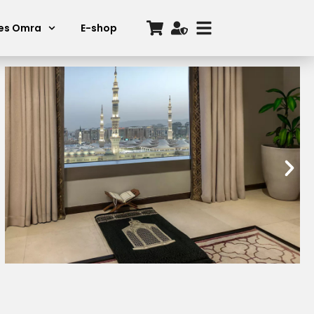
ces Omra
E-shop