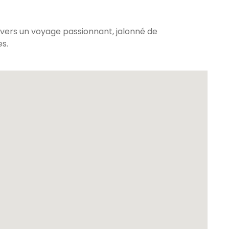
avers un voyage passionnant, jalonné de
s.