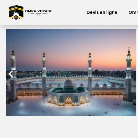
Devis en ligne
Omr