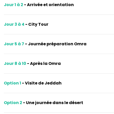
Jour 1 à 2
- Arrivée et orientation
Jour 3 à 4
- City Tour
Jour 5 à 7
- Journée préparation Omra
Jour 8 à 10
- Après la Omra
Option 1
- Visite de Jeddah
Option 2
- Une journée dans le désert