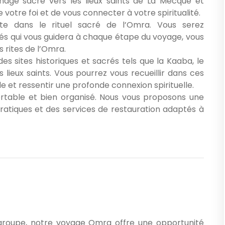
nage sacré vers les lieux saints de La Mecque et
votre foi et de vous connecter à votre spiritualité.
e dans le rituel sacré de l’Omra. Vous serez
s qui vous guidera à chaque étape du voyage, vous
 rites de l’Omra.
des sites historiques et sacrés tels que la Kaaba, le
lieux saints. Vous pourrez vous recueillir dans ces
e et ressentir une profonde connexion spirituelle.
rtable et bien organisé. Nous vous proposons une
ratiques et des services de restauration adaptés à
 groupe, notre voyage Omra offre une opportunité