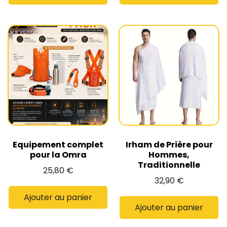
Equipement complet
Irham de Prière pour
pour la Omra
Hommes,
Traditionnelle
25,80
€
32,90
€
Ajouter au panier
Ajouter au panier