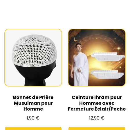
Bonnet de Prière
Ceinture Ihram pour
Musulman pour
Hommes avec
Homme
Fermeture Éclair/Poche
1,90
€
12,90
€