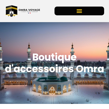
Boutique
d'accessoires Omra