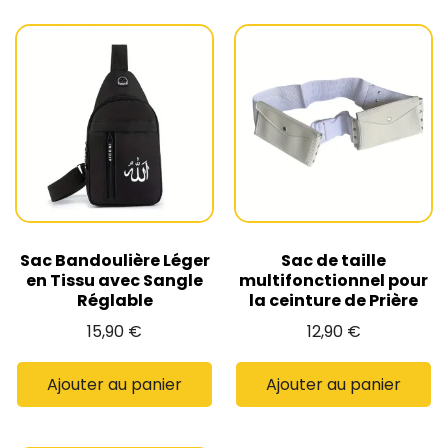
Sac Bandoulière Léger
Sac de taille
en Tissu avec Sangle
multifonctionnel pour
Réglable
la ceinture de Prière
15,90
€
12,90
€
Ajouter au panier
Ajouter au panier