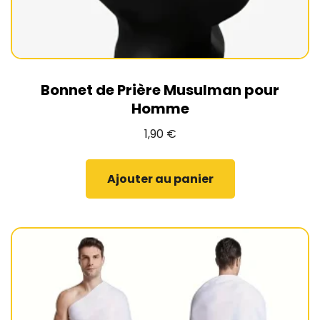
Bonnet de Prière Musulman pour
Homme
1,90
€
Ajouter au panier