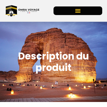
Description du
produit